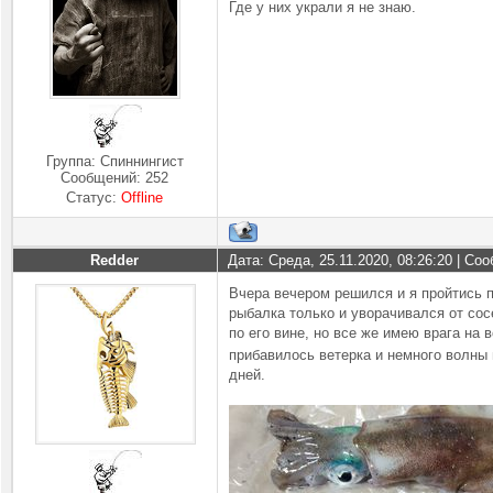
Где у них украли я не знаю.
Группа: Спиннингист
Сообщений:
252
Статус:
Offline
Redder
Дата: Среда, 25.11.2020, 08:26:20 | С
Вчера вечером решился и я пройтись 
рыбалка только и уворачивался от сос
по его вине, но все же имею врага на 
прибавилось ветерка и немного волны
дней.