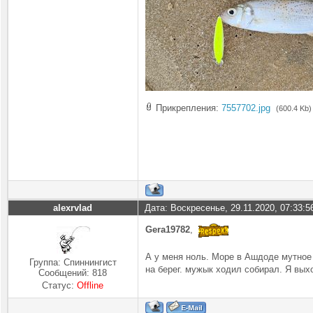
Прикрепления:
7557702.jpg
(600.4 Kb)
alexrvlad
Дата: Воскресенье, 29.11.2020, 07:33:
Gera19782
,
А у меня ноль. Море в Ашдоде мутное 
Группа: Спиннингист
на берег. мужык ходил собирал. Я вых
Сообщений:
818
Статус:
Offline