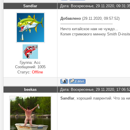
Sandlar
Дата: Воскресенье, 29.11.2020, 09:31:
Добавлено
(29.11.2020, 09:57:52)
---------------------------------------------
Ничто китайское нам не чуждо...
Копия стримового минноу Smith D-insit
Группа: Асс
Сообщений:
1005
Статус:
Offline
beekas
Дата: Воскресенье, 29.11.2020, 17:06:
Sandlar
, хороший лаврентий. Что за н