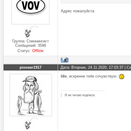
Адрес пожалуйста
Группа: Спиннингист
Сообщений:
3598
Статус:
Offline
pioneer1917
Дата: Вторник, 24.11.2020, 17:03:37 | 
Ido
, искренне тебе сочувствую.
Я не читаю подписи.