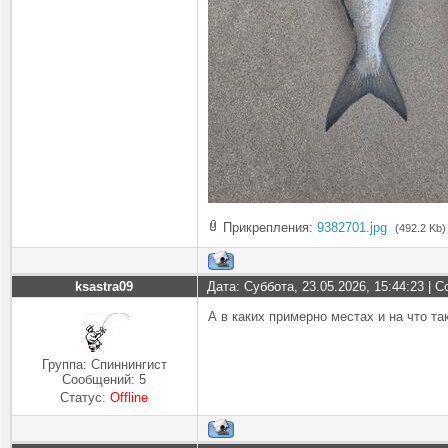
Прикрепления:
9382701.jpg
(492.2 Kb)
ksastra09
Дата: Суббота, 23.05.2026, 15:44:23 |
А в каких примерно местах и на что та
Группа: Спиннингист
Сообщений:
5
Статус:
Offline