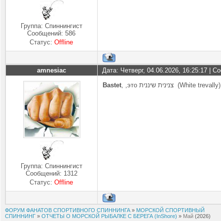
Группа: Спиннингист
Сообщений:
586
Статус:
Offline
amnesiac
Дата: Четверг, 04.06.2026, 16:25:17 | 
Bastet
, ,это צנינית שיננית (White trevally)
Группа: Спиннингист
Сообщений:
1312
Статус:
Offline
ФОРУМ ФАНАТОВ СПОРТИВНОГО СПИННИНГА
»
МОРСКОЙ СПОРТИВНЫЙ
СПИННИНГ
»
ОТЧЕТЫ О МОРСКОЙ РЫБАЛКЕ С БЕРЕГА (InShore)
»
Май
(2026)