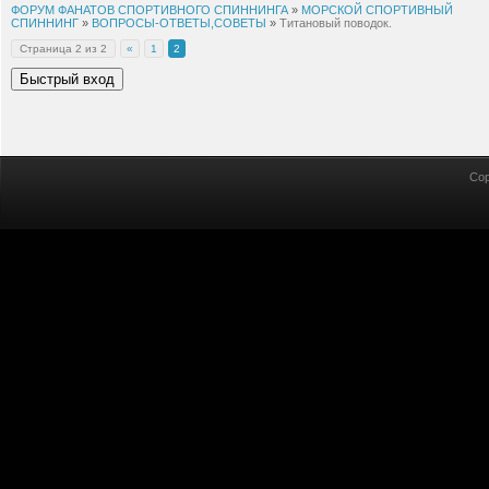
ФОРУМ ФАНАТОВ СПОРТИВНОГО СПИННИНГА
»
МОРСКОЙ СПОРТИВНЫЙ
СПИННИНГ
»
ВОПРОСЫ-ОТВЕТЫ,СОВЕТЫ
»
Титановый поводок.
Страница
2
из
2
«
1
2
Cop