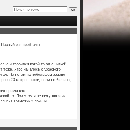
. Первый раз проблемы.
лке и творился какой-то ад с ниткой.
т тоже. Утро началось с ужасного
путал. Но потом на небольшом зацепе
ерное 20 метров нитки, если не больше,
ких приманках.
какой-то. При этом я не вижу никаких
 списка возможных причин.