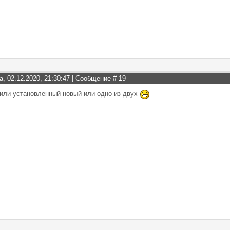
а, 02.12.2020, 21:30:47 | Сообщение #
19
 или установленный новый или одно из двух