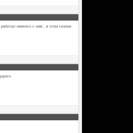
работал немного с ним , в этом сезоне
дорого.