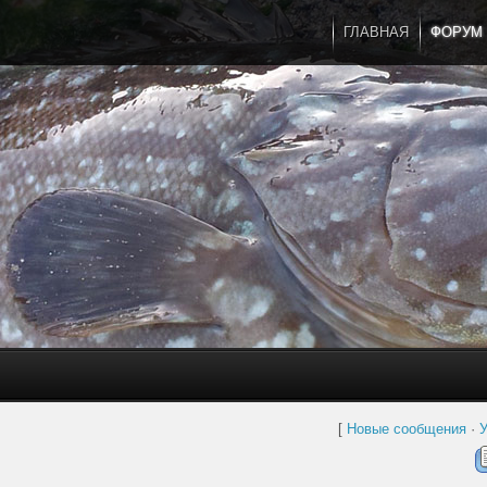
ГЛАВНАЯ
ФОРУМ
[
Новые сообщения
·
У