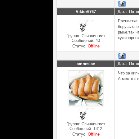
Viktor6767
Дата: Пятн
Расцветка 
берусь спо
рыбе,так ч
Группа: Спиннингист
кулинарном
Сообщений:
40
Статус:
Offline
amnesiac
Дата: Пятн
Что за кип
А место эт
Группа: Спиннингист
Сообщений:
1312
Статус:
Offline