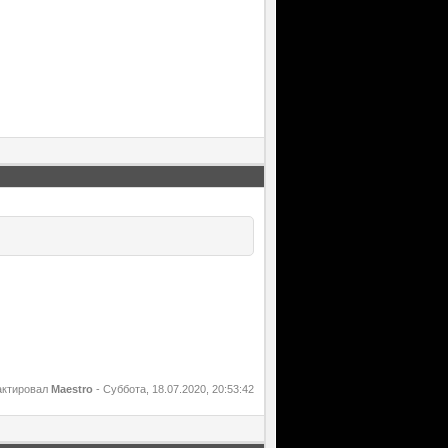
актировал
Maestro
-
Суббота, 18.07.2020, 20:53:42