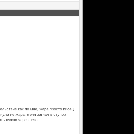
ольствие как по мне, жара просто писец
знула не жара, меня загнал в ступор
ть нужно через него.