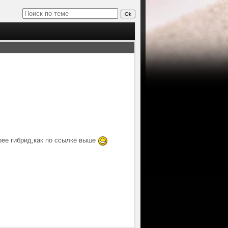
орее гибрид,как по ссылке выше