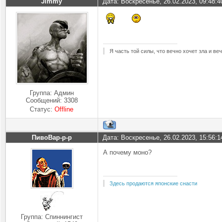
Jimmy
Дата: Воскресенье, 26.02.2023, 09:48:
Я часть той силы, что вечно хочет зла и ве
Группа: Админ
Сообщений:
3308
Статус:
Offline
ПивоВар-р-р
Дата: Воскресенье, 26.02.2023, 15:56:
А почему моно?
Здесь продаются японские снасти
Группа: Спиннингист