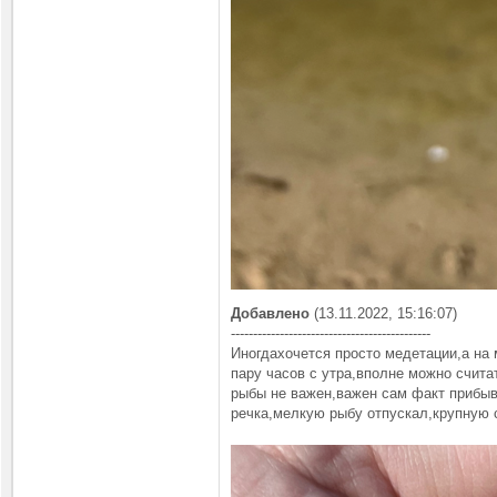
Добавлено
(13.11.2022, 15:16:07)
---------------------------------------------
Иногдахочется просто медетации,а на 
пару часов с утра,вполне можно счит
рыбы не важен,важен сам факт прибыв
речка,мелкую рыбу отпускал,крупную 