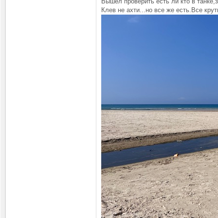
Вышел проверить есть ли кто в танке,
Клев не ахти...но все же есть.Все кр