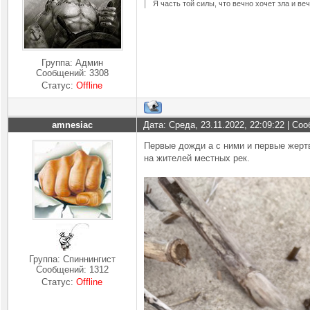
Я часть той силы, что вечно хочет зла и ве
Группа: Админ
Сообщений:
3308
Статус:
Offline
amnesiac
Дата: Среда, 23.11.2022, 22:09:22 | С
Первые дожди а с ними и первые жерт
на жителей местных рек.
Группа: Спиннингист
Сообщений:
1312
Статус:
Offline