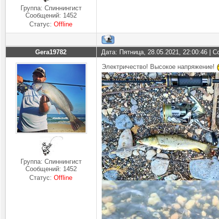
Группа: Спиннингист
Сообщений:
1452
Статус:
Offline
Gera19782
Дата: Пятница, 28.05.2021, 22:00:46 |
Электричество! Высокое напряжение!
Группа: Спиннингист
Сообщений:
1452
Статус:
Offline