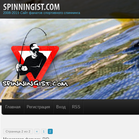
2008-2019 Сайт фанатов спортивного спиннинга
Главная
Регистрация
Вход
RSS
Страница
2
из
2
«
1
2