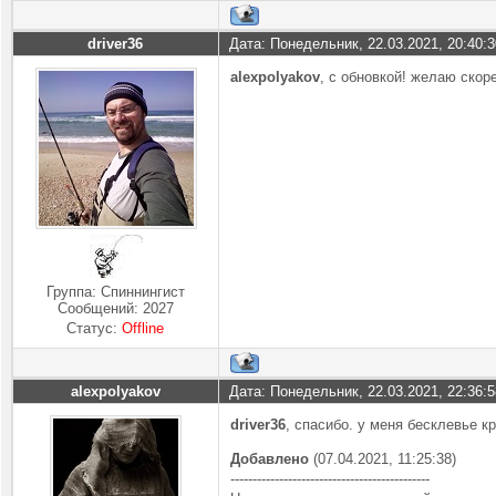
driver36
Дата: Понедельник, 22.03.2021, 20:40:
alexpolyakov
, с обновкой! желаю скор
Группа: Спиннингист
Сообщений:
2027
Статус:
Offline
alexpolyakov
Дата: Понедельник, 22.03.2021, 22:36:
driver36
, спасибо. у меня бесклевье кр
Добавлено
(07.04.2021, 11:25:38)
---------------------------------------------