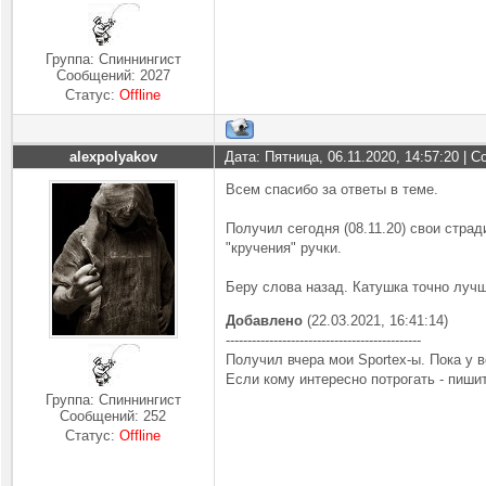
Группа: Спиннингист
Сообщений:
2027
Статус:
Offline
alexpolyakov
Дата: Пятница, 06.11.2020, 14:57:20 |
Всем спасибо за ответы в теме.
Получил сегодня (08.11.20) свои страд
"кручения" ручки.
Беру слова назад. Катушка точно лучш
Добавлено
(22.03.2021, 16:41:14)
---------------------------------------------
Получил вчера мои Sportex-ы. Пока у 
Если кому интересно потрогать - пиши
Группа: Спиннингист
Сообщений:
252
Статус:
Offline