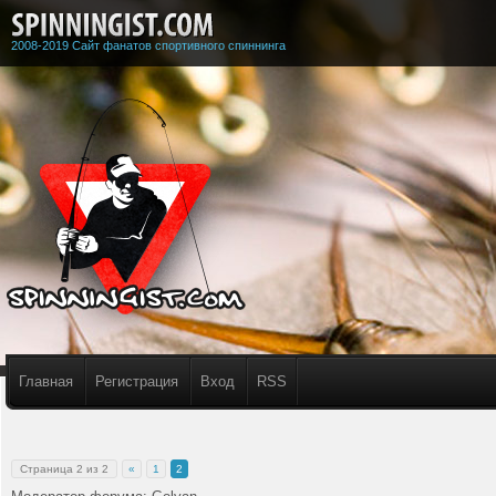
2008-2019 Сайт фанатов спортивного спиннинга
Главная
Регистрация
Вход
RSS
Страница
2
из
2
«
1
2