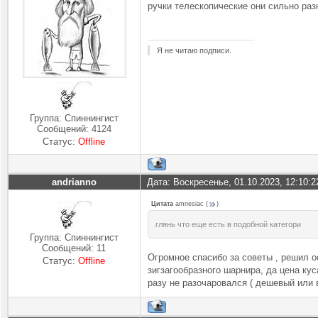
ручки телескопические они сильно разн
Я не читаю подписи.
Группа: Спиннингист
Сообщений:
4124
Статус:
Offline
andrianno
Дата: Воскресенье, 01.10.2023, 12:10:
Цитата
amnesiac
(
)
глянь что еще есть в подобной категори
Группа: Спиннингист
Сообщений:
11
Огромное спасибо за советы , решил о
Статус:
Offline
зигзагообразного шарнира, да цена кус
разу не разочаровался ( дешевый или 