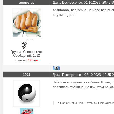
amnesiac
Дата: Воскресенье, 01.10.2023, 20:40:
andrianno
, все верно.На море все рж
служили долго.
Группа: Спиннингист
Сообщений:
1312
Статус:
Offline
1001
Дата: Понедельник, 02.10.2023, 10:35:
daiichiseiko служит уже более 10 лет,
появилась трещина, но при этом работ
To Fish or Not to Fish? - What a Stupid Questi