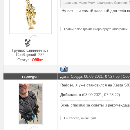
rspevgen, Женя!Могу предложить Спиннинг Ti
Ну вот..., и самый класный для тебя в
Грамм плюс грамм скоро будет килограмм..
Группа: Спиннингист
Сообщений:
282
Статус:
Offline
rspevgen
Дата: Среда, 08.09.2021, 07:27:56 | С
Redder
, я уже становился на Xesta S
Добавлено
(08.09.2021, 07:28:22)
---------------------------------------------
Всем спасибо за советы и рекомендац
Ни хвоста, ни чешуи!