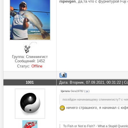
rspevgen
, да,та что с фурнитурой Fuji 
Группа: Спиннингист
Сообщений:
1452
Статус:
Offline
1001
Дата: Вторник, 07.09.2021, 00:31:22 |
Цитата
Gera19782
(
)
посейдон начинающему спиннингисту? с чем
ничего страшного, я начинал с юф
To Fish or Not to Fish? - What a Stupid Questi