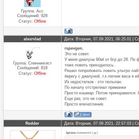
Группа: Асс
Сообщений:
928
Статус:
Offline
alexrvlad
Дата: Вторник, 07.09.2021, 06:25:01 |
rspevgen
,
Это не совет.
У меня диалуна 90мl от 6гр до 28. По 
Группа: Спиннингист
тоже ловить приходилось.
Сообщений:
818
Решил попробовать ловить ультро лайт
Статус:
Offline
берегу с диалуной, т.к легкие веса я 
Из недостатков - это тюльпан.
По началу отстрелиал приманки
Просто кошмар. Потом приноравился. 
Еще раз, это не совет.
Просто впечатления.
Redder
Дата: Вторник, 07.09.2021, 22:57:03 |
Цитата
moiseevich
(
)